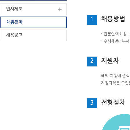
인사제도
채용방법
1
채용절차
전문인력초빙 :
채용공고
수시채용 : 부
지원자
2
해외 여행에 결적
지원자격은 모집분
전형절차
3