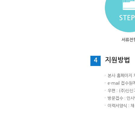
서류전
지원방법
4
본사 홈페이지 
e-mail 접수원칙
우편 : (주)
방문접수 : 인
이력서양식 : 