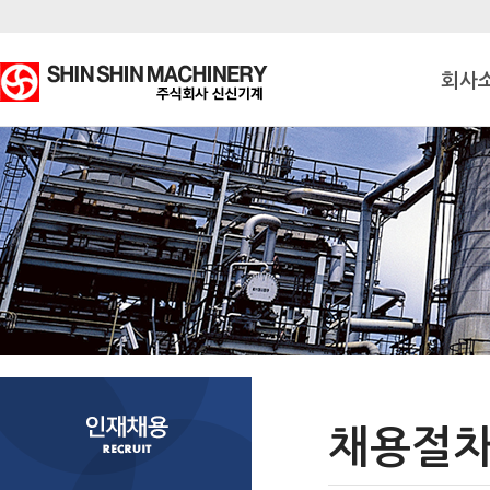
회사
채용절